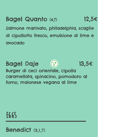
Bagel Quanto
12,5€
(4,7)
Salmone marinato
, philadelphia, scaglie
di cipollotto fresco, emulsione di lime e
avocado
Bagel Daje
13,5€
Burger di ceci orientale, cipolla
caramellata, spinacino, pomodoro al
forno, maionese vegana al lime
EGGS
Benedict
(3,1,7
)