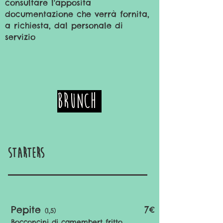
consultare l'apposita
documentazione che verrà fornita,
a richiesta, dal personale di
servizio
Brunch
Starters
Pepite
7€
(1,5)
Bocconcini di camembert fritto