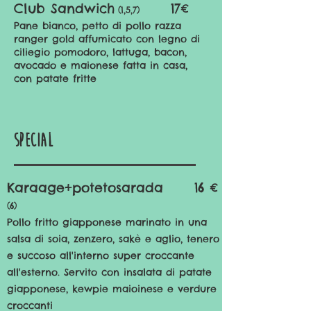
Club Sandwich
17€
(1,5,7)
Pane bianco, petto di pollo razza
ranger gold affumicato con legno di
ciliegio pomodoro, lattuga, bacon,
avocado e maionese fatta in casa,
con patate fritte
Special
Karaage+potetosarada
16 €
(6
)
Pollo fritto giapponese marinato in una
salsa di soia, zenzero, sakè e aglio, tenero
e succoso all'interno super croccante
all'esterno. Servito con insalata di patate
giapponese, kewpie maioinese e verdure
croccanti