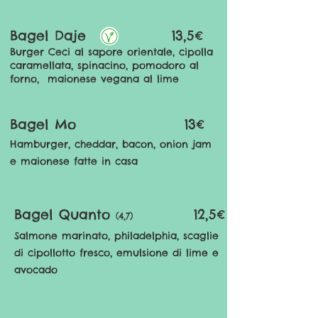
Bagel Daje
13,5€
Burger Ceci al sapore orientale, cipolla
caramellata, spinacino, pomodoro al
forno, maionese vegana al lime
Bagel Mo
13€
Hamburger, cheddar, bacon, onion jam
e maionese fatte in casa
Bagel Quanto
12,5€
(4,7)
Salmone marinato
, philadelphia, scaglie
di cipollotto fresco, emulsione di lime e
avocado