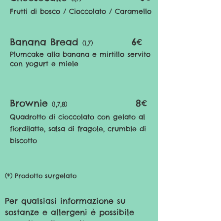
Frutti di bosco / Cioccolato / Caramello
Banana Bread
6€
(1,7)
Plumcake alla banana e mi
rtillo servito
con yogurt e miele
Brownie
8
€
(1,7,8)
Quadrotto di cioccolato con gelato al
fiordilatte, salsa di fragole, crumble di
biscotto
(*) Prodotto surgelato
Per qualsiasi informazione su
sostanze e allergeni è possibile