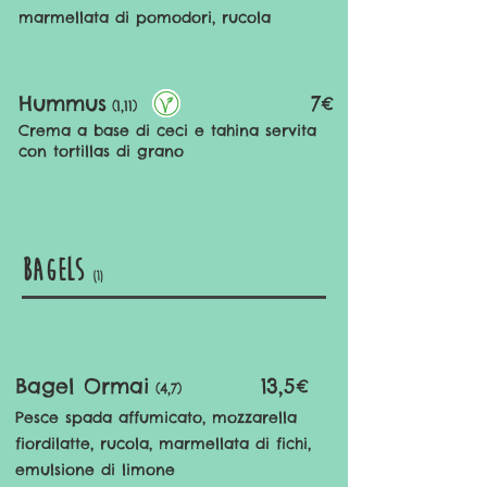
marmellata di pomodori, rucola
Hummus
7
€
(1,11)
Crema a base di ceci e tahina servita
con tortillas di grano
bagels
(1)
Bagel Ormai
13,5€
(4,7)
Pesce spada affumicato, mozzarella
fiordilatte, rucola, marmellata di fichi,
emulsione di limone